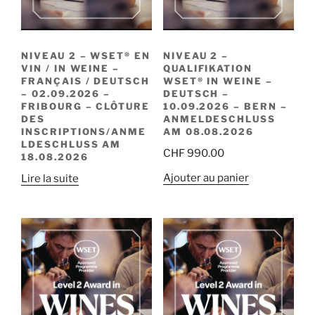
NIVEAU 2 – WSET® EN
NIVEAU 2 –
VIN / IN WEINE –
QUALIFIKATION
FRANÇAIS / DEUTSCH
WSET® IN WEINE –
– 02.09.2026 –
DEUTSCH –
FRIBOURG – CLÔTURE
10.09.2026 – BERN –
DES
ANMELDESCHLUSS
INSCRIPTIONS/ANME
AM 08.08.2026
LDESCHLUSS AM
CHF
990.00
18.08.2026
Ajouter au panier
Lire la suite