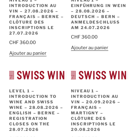
NIVEAU 1 –
NIVEAU 1 –
INTRODUCTION AU
EINFÜHRUNG IN WEIN
VIN – 27.08.2026 –
– 28.08.2026 –
FRANÇAIS – BERNE –
DEUTSCH – BERN –
CLÔTURE DES
ANMELDESCHLUSS
INSCRIPTIONS LE
AM 24.07.2026
27.07.2026
CHF
360.00
CHF
360.00
Ajouter au panier
Ajouter au panier
LEVEL 1 –
NIVEAU 1 –
INTRODUCTION TO
INTRODUCTION AU
WINE AND SWISS
VIN – 20.09.2026 –
WINE – 28.08.2026 –
FRANÇAIS –
ENGLISH – BERNE –
MARTIGNY –
REGISTRATION
CLÔTURE DES
CLOSES ON THE
INSCRIPTIONS LE
28.07.2026
20.08.2026