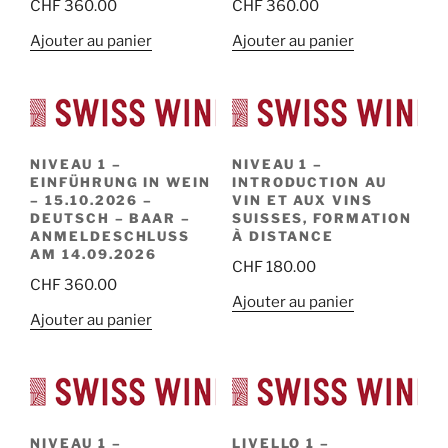
CHF
360.00
CHF
360.00
Ajouter au panier
Ajouter au panier
NIVEAU 1 –
NIVEAU 1 –
EINFÜHRUNG IN WEIN
INTRODUCTION AU
– 15.10.2026 –
VIN ET AUX VINS
DEUTSCH – BAAR –
SUISSES, FORMATION
ANMELDESCHLUSS
À DISTANCE
AM 14.09.2026
CHF
180.00
CHF
360.00
Ajouter au panier
Ajouter au panier
NIVEAU 1 –
LIVELLO 1 –