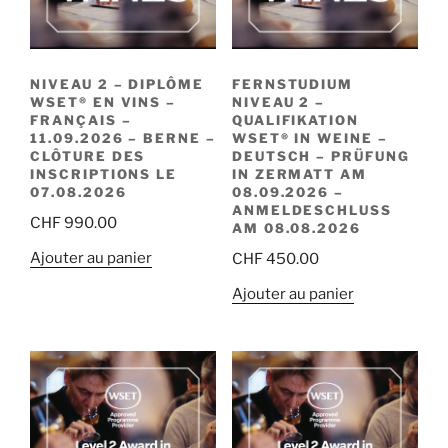
NIVEAU 2 – DIPLÔME
FERNSTUDIUM
WSET® EN VINS –
NIVEAU 2 –
FRANÇAIS –
QUALIFIKATION
11.09.2026 – BERNE –
WSET® IN WEINE –
CLÔTURE DES
DEUTSCH – PRÜFUNG
INSCRIPTIONS LE
IN ZERMATT AM
07.08.2026
08.09.2026 –
ANMELDESCHLUSS
CHF
990.00
AM 08.08.2026
Ajouter au panier
CHF
450.00
Ajouter au panier