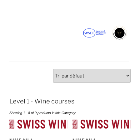
Level 1 - Wine courses
Showing 1 - 8 of 9 products in this Category