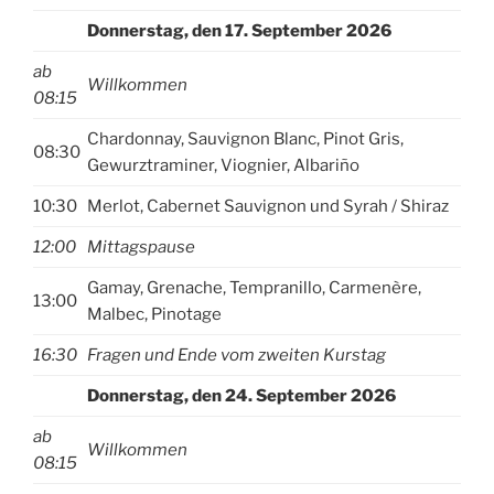
Donnerstag, den 17. September 2026
ab
Willkommen
08:1
5
Chardonnay, Sauvignon Blanc, Pinot Gris,
08:30
Gewurztraminer, Viognier, Albariño
10:30
Merlot, Cabernet Sauvignon und Syrah / Shiraz
12:00
Mittagspause
Gamay, Grenache, Tempranillo, Carmenère,
13:00
Malbec, Pinotage
16:30
Fragen und Ende vom zweiten Kurstag
Donnerstag, den 24. September 2026
ab
Willkommen
08:15