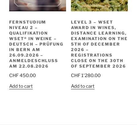
FERNSTUDIUM
LEVEL 3 – WSET
NIVEAU 2 –
AWARD IN WINES,
QUALIFIKATION
DISTANCE LEARNING,
WSET® IN WEINE –
EXAMINATION ON THE
DEUTSCH – PRÜFUNG
5TH OF DECEMBER
IN BERN AM
2026 –
26.09.2026 –
REGISTRATIONS
ANMELDESCHLUSS
CLOSE ON THE 30TH
AM 22.08.2026
OF SEPTEMBER 2026
CHF
450.00
CHF
1'280.00
Add to cart
Add to cart