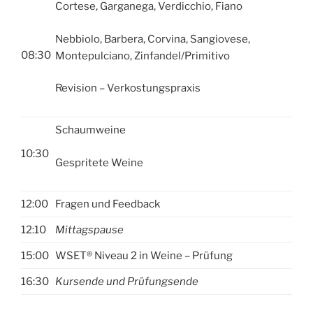
Cortese, Garganega, Verdicchio, Fiano
Nebbiolo, Barbera, Corvina, Sangiovese,
08:30
Montepulciano, Zinfandel/Primitivo
Revision – Verkostungspraxis
Schaumweine
10:30
Gespritete Weine
12:00
Fragen und Feedback
12:10
Mittagspause
15:00
WSET® Niveau 2 in Weine – Prüfung
16:30
Kursende und Prüfungsende