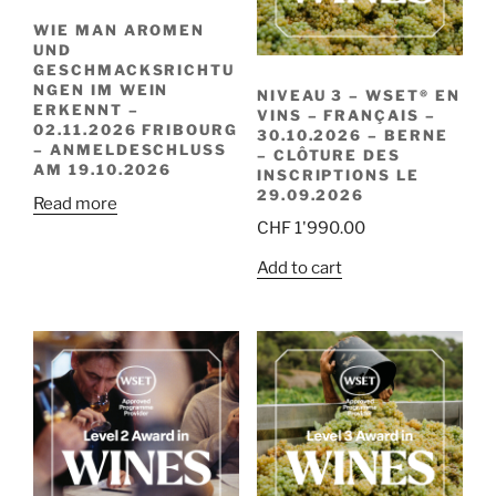
WIE MAN AROMEN
UND
GESCHMACKSRICHTU
NGEN IM WEIN
NIVEAU 3 – WSET® EN
ERKENNT –
VINS – FRANÇAIS –
02.11.2026 FRIBOURG
30.10.2026 – BERNE
– ANMELDESCHLUSS
– CLÔTURE DES
AM 19.10.2026
INSCRIPTIONS LE
29.09.2026
Read more
CHF
1'990.00
Add to cart