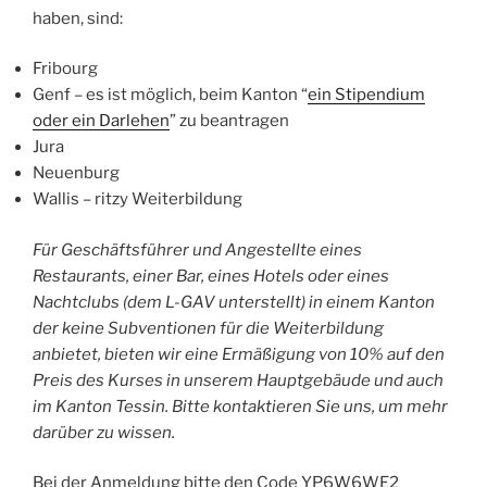
haben, sind:
Fribourg
Genf – es ist möglich, beim Kanton “
ein Stipendium
oder ein Darlehen
” zu beantragen
Jura
Neuenburg
Wallis – ritzy Weiterbildung
Für Geschäftsführer und Angestellte eines
Restaurants, einer Bar, eines Hotels oder eines
Nachtclubs (dem L-GAV unterstellt) in einem Kanton
der keine Subventionen für die Weiterbildung
anbietet, bieten wir eine Ermäßigung von 10% auf den
Preis des Kurses in unserem Hauptgebäude und auch
im Kanton Tessin. Bitte kontaktieren Sie uns, um mehr
darüber zu wissen.
Bei der Anmeldung bitte den Code YP6W6WE2