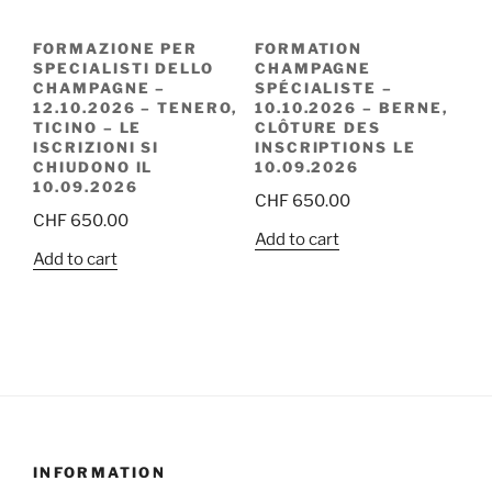
FORMAZIONE PER
FORMATION
SPECIALISTI DELLO
CHAMPAGNE
CHAMPAGNE –
SPÉCIALISTE –
12.10.2026 – TENERO,
10.10.2026 – BERNE,
TICINO – LE
CLÔTURE DES
ISCRIZIONI SI
INSCRIPTIONS LE
CHIUDONO IL
10.09.2026
10.09.2026
CHF
650.00
CHF
650.00
Add to cart
Add to cart
INFORMATION