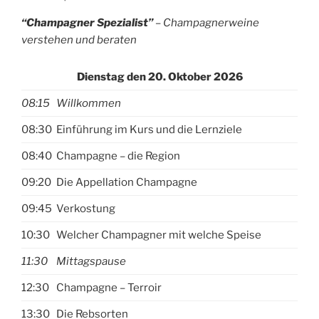
quantity
e
“Champagner Spezialist”
– Champagnerweine
:
verstehen und beraten
Dienstag den 20. Oktober 2026
08:15
Willkommen
08:30
Einführung im Kurs und die Lernziele
08:40
Champagne – die Region
09:20
Die Appellation Champagne
09:45
Verkostung
10:30
Welcher Champagner mit welche Speise
11:30
Mittagspause
12:30
Champagne – Terroir
13:30
Die Rebsorten