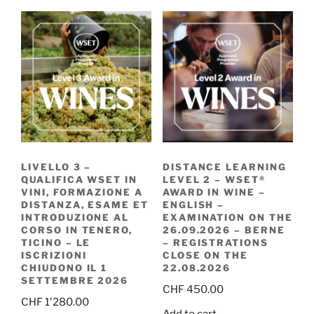
LIVELLO 3 –
DISTANCE LEARNING
QUALIFICA WSET IN
LEVEL 2 – WSET®
VINI, FORMAZIONE A
AWARD IN WINE –
DISTANZA, ESAME ET
ENGLISH –
INTRODUZIONE AL
EXAMINATION ON THE
CORSO IN TENERO,
26.09.2026 – BERNE
TICINO – LE
– REGISTRATIONS
ISCRIZIONI
CLOSE ON THE
CHIUDONO IL 1
22.08.2026
SETTEMBRE 2026
CHF
450.00
CHF
1'280.00