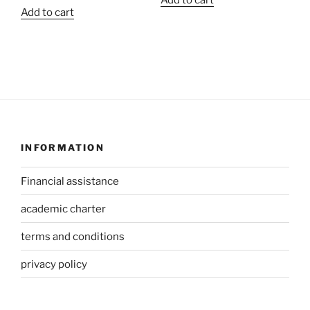
Add to cart
Add to cart
INFORMATION
Financial assistance
academic charter
terms and conditions
privacy policy