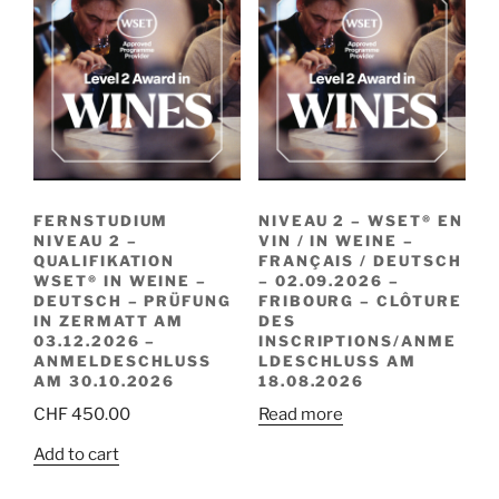
FERNSTUDIUM
NIVEAU 2 – WSET® EN
NIVEAU 2 –
VIN / IN WEINE –
QUALIFIKATION
FRANÇAIS / DEUTSCH
WSET® IN WEINE –
– 02.09.2026 –
DEUTSCH – PRÜFUNG
FRIBOURG – CLÔTURE
IN ZERMATT AM
DES
03.12.2026 –
INSCRIPTIONS/ANME
ANMELDESCHLUSS
LDESCHLUSS AM
AM 30.10.2026
18.08.2026
CHF
450.00
Read more
Add to cart