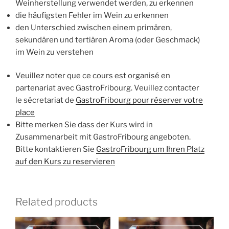
Weinherstellung verwendet werden, zu erkennen
die häufigsten Fehler im Wein zu erkennen
den Unterschied zwischen einem primären,
sekundären und tertiären Aroma (oder Geschmack)
im Wein zu verstehen
Veuillez noter que ce cours est organisé en
partenariat avec GastroFribourg. Veuillez contacter
le sécretariat de
GastroFribourg pour réserver votre
place
Bitte merken Sie dass der Kurs wird in
Zusammenarbeit mit GastroFribourg angeboten.
Bitte kontaktieren Sie
GastroFribourg um Ihren Platz
auf den Kurs zu reservieren
Related products