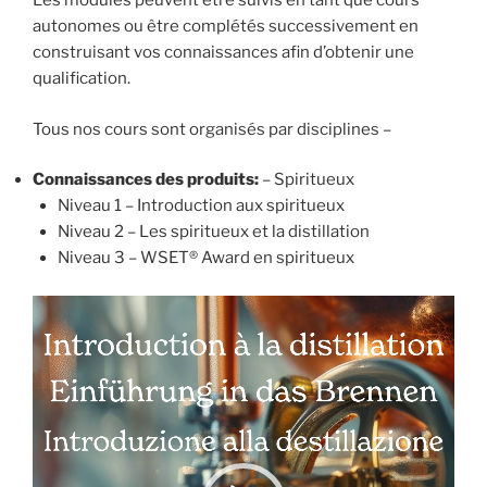
Les modules peuvent être suivis en tant que cours
autonomes ou être complétés successivement en
construisant vos connaissances afin d’obtenir une
qualification.
Tous nos cours sont organisés par disciplines –
Connaissances des produits:
– Spiritueux
Niveau 1 – Introduction aux spiritueux
Niveau 2 – Les spiritueux et la distillation
Niveau 3 – WSET® Award en spiritueux
Lecteur
vidéo