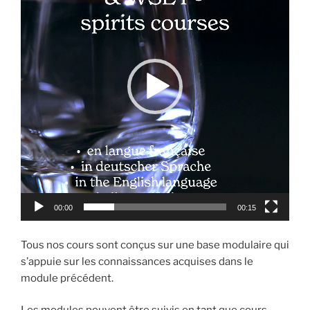
00:00
00:15
Tous nos cours sont conçus sur une base modulaire qui
s’appuie sur les connaissances acquises dans le
module précédent.