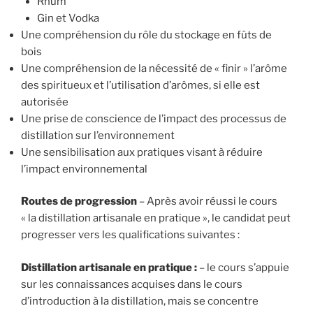
Rhum
Gin et Vodka
Une compréhension du rôle du stockage en fûts de
bois
Une compréhension de la nécessité de « finir » l’arôme
des spiritueux et l’utilisation d’arômes, si elle est
autorisée
Une prise de conscience de l’impact des processus de
distillation sur l’environnement
Une sensibilisation aux pratiques visant à réduire
l’impact environnemental
Routes de progression
– Après avoir réussi le cours
« la distillation artisanale en pratique », le candidat peut
progresser vers les qualifications suivantes :
Distillation artisanale en pratique :
– le cours s’appuie
sur les connaissances acquises dans le cours
d’introduction à la distillation, mais se concentre