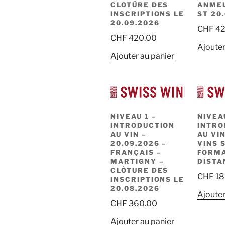
CLOTÛRE DES
ANME
INSCRIPTIONS LE
ST 20
20.09.2026
CHF
42
CHF
420.00
Ajouter
Ajouter au panier
NIVEAU 1 –
NIVEAU
INTRODUCTION
INTRO
AU VIN –
AU VI
20.09.2026 –
VINS 
FRANÇAIS –
FORMA
MARTIGNY –
DISTA
CLÔTURE DES
CHF
18
INSCRIPTIONS LE
20.08.2026
Ajouter
CHF
360.00
Ajouter au panier