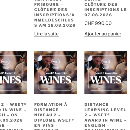
FRIBOURG –
CLÔTURE DES
CLÔTURE DES
INSCRIPTIONS LE
INSCRIPTIONS/A
07.08.2026
NMELDESCHLUS
CHF
990.00
S AM 18.08.2026
Lire la suite
Ajouter au panier
 2 – WSET®
FORMATION À
DISTANCE
 IN WINE –
DISTANCE
LEARNING LEVEL
SH – ON
NIVEAU 2 –
2 – WSET®
0.09.2026
DIPLÔME WSET®
AWARD IN WINE –
NE –
EN VINS –
ENGLISH –