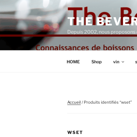
Aller
au
THE BEVER
contenu
principal
Depuis 2002, nous proposons 
HOME
Shop
vin
s
Accueil
/ Produits identifiés “wset”
WSET