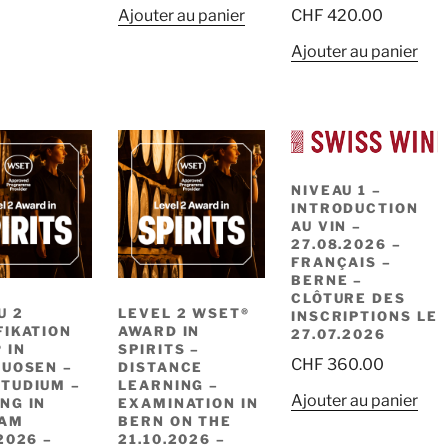
Ajouter au panier
CHF
420.00
Ajouter au panier
NIVEAU 1 –
INTRODUCTION
AU VIN –
27.08.2026 –
FRANÇAIS –
BERNE –
CLÔTURE DES
U 2
LEVEL 2 WSET®
INSCRIPTIONS LE
FIKATION
AWARD IN
27.07.2026
 IN
SPIRITS –
CHF
360.00
TUOSEN –
DISTANCE
TUDIUM –
LEARNING –
Ajouter au panier
NG IN
EXAMINATION IN
 AM
BERN ON THE
2026 –
21.10.2026 –