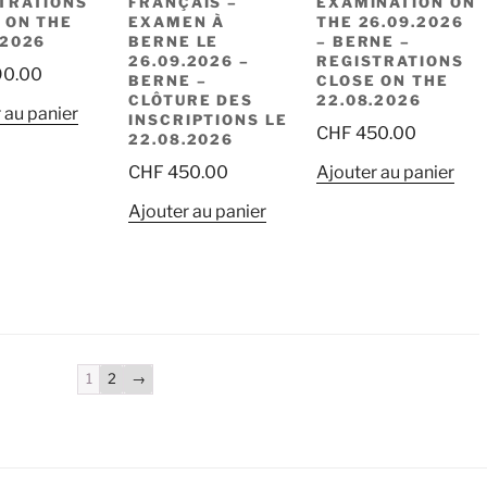
TRATIONS
FRANÇAIS –
EXAMINATION ON
 ON THE
EXAMEN À
THE 26.09.2026
.2026
BERNE LE
– BERNE –
26.09.2026 –
REGISTRATIONS
0.00
BERNE –
CLOSE ON THE
CLÔTURE DES
22.08.2026
 au panier
INSCRIPTIONS LE
CHF
450.00
22.08.2026
CHF
450.00
Ajouter au panier
Ajouter au panier
1
2
→