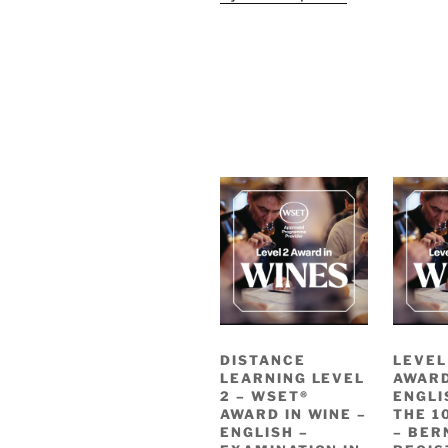
DISTANCE
LEVEL
LEARNING LEVEL
AWARD
2 – WSET®
ENGLI
AWARD IN WINE –
THE 1
ENGLISH –
– BER