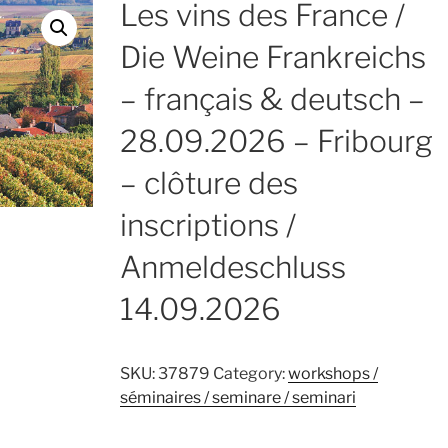
Les vins des France /
Die Weine Frankreichs
– français & deutsch –
28.09.2026 – Fribourg
– clôture des
inscriptions /
Anmeldeschluss
14.09.2026
SKU:
37879
Category:
workshops /
séminaires / seminare / seminari