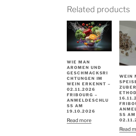
Related products
WIE MAN
AROMEN UND
GESCHMACKSRI
WEIN 
CHTUNGEN IM
SPEIS
WEIN ERKENNT –
ZUBE
02.11.2026
ETHOD
FRIBOURG –
16.11.
ANMELDESCHLU
FRIBO
SS AM
ANME
19.10.2026
SS AM
02.11
Read more
Read m