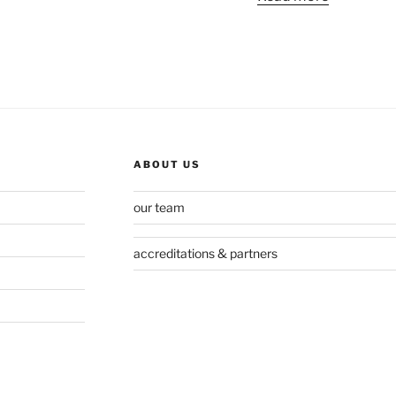
ABOUT US
our team
accreditations & partners