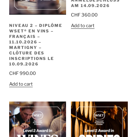
AM 14.09.2026
CHF
360.00
Add to cart
NIVEAU 2 – DIPLÔME
WSET® EN VINS –
FRANÇAIS –
11.10.2026 –
MARTIGNY –
CLÔTURE DES
INSCRIPTIONS LE
10.09.2026
CHF
990.00
Add to cart