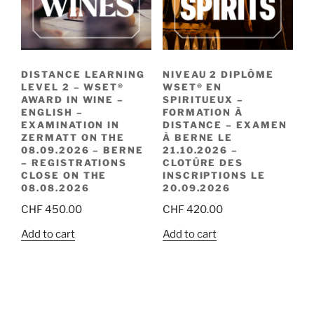
DISTANCE LEARNING
NIVEAU 2 DIPLÔME
LEVEL 2 – WSET®
WSET® EN
AWARD IN WINE –
SPIRITUEUX –
ENGLISH –
FORMATION À
EXAMINATION IN
DISTANCE – EXAMEN
ZERMATT ON THE
À BERNE LE
08.09.2026 – BERNE
21.10.2026 –
– REGISTRATIONS
CLOTÛRE DES
CLOSE ON THE
INSCRIPTIONS LE
08.08.2026
20.09.2026
CHF
450.00
CHF
420.00
Add to cart
Add to cart