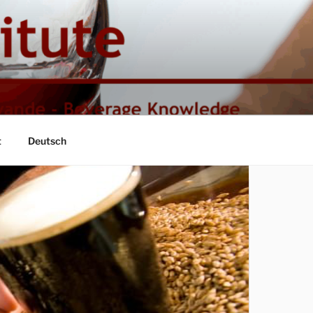
t
Deutsch