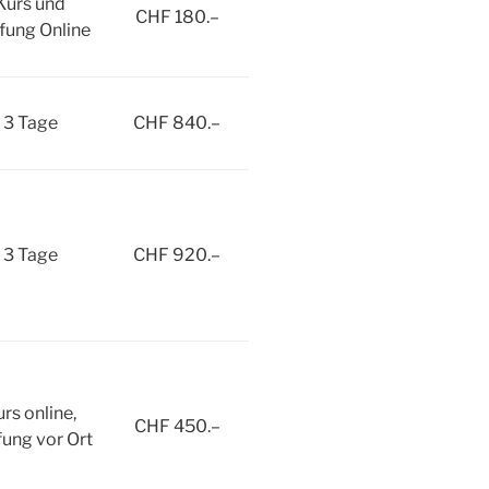
Kurs und
CHF 180.–
fung Online
3 Tage
CHF 840.–
3 Tage
CHF 920.–
rs online,
CHF 450.–
fung vor Ort