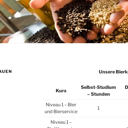
RAUEN
Unsere Bierk
Selbst-Studium
D
Kurs
– Stunden
Niveau 1 – Bier
1
und Bierservice
Niveau 1 –