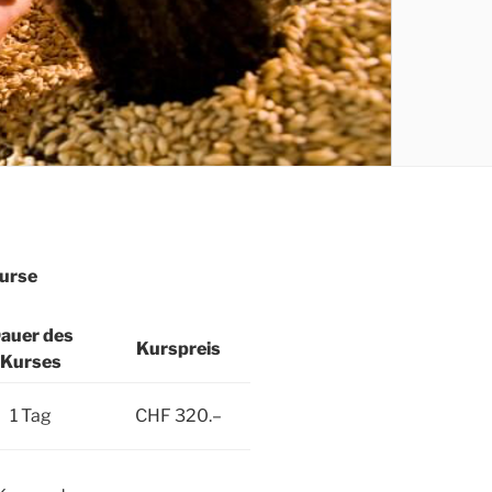
urse
auer des
Kurspreis
Kurses
1 Tag
CHF 320.–