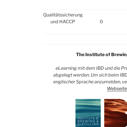
Qualitätssicherung
und HACCP
0
The Institute of Brewing
eLearning mit dem IBD und die Pr
abgelegt
werden. Um sich beim IBD 
englischer Sprache anzumelden, ve
Webseit