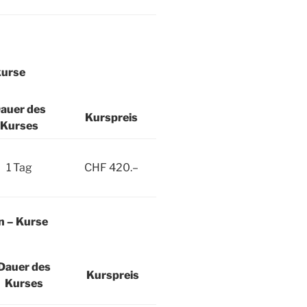
kurse
auer des
Kurspreis
Kurses
1 Tag
CHF 420.–
n – Kurse
Dauer des
Kurspreis
Kurses