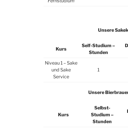
Fernstudium
Unsere Sake
Self-Studium –
D
Kurs
Stunden
Niveau 1 – Sake
und Sake
1
Service
Unsere Bierbraue
Selbst-
Kurs
Studium –
Stunden