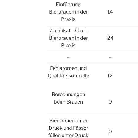
Einführung
Bierbrauen in der
14
Praxis
Zertifikat – Craft
Bierbrauen in der
24
Praxis
–
–
Fehlaromen und
Qualitätskontrolle
12
Berechnungen
beim Brauen
0
Bierbrauen unter
Druck und Fässer
0
füllen unter Druck