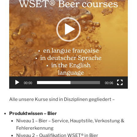
00:00
00:06
Alle unsere Kurse sind in Disziplinen gegliedert –
Produktwissen – Bier
Niveau 1 – Bier
– Service, Hauptstile, Verkostung &
Fehlererkennung
Niveau 2 – Qualifikation WSET® in Bier