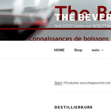
Zum
Inhalt
THE BEVER
springen
Seit 2002 bieten wir WSET® Ku
HOME
Shop
wein
Start
/ Produkte verschlagwortet mit „
DESTILLIERKURS