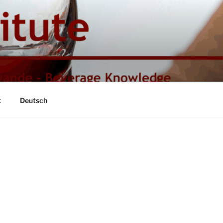
t
Deutsch