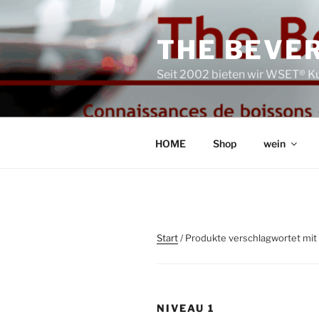
Zum
Inhalt
THE BEVER
springen
Seit 2002 bieten wir WSET® Ku
HOME
Shop
wein
Start
/ Produkte verschlagwortet mit 
NIVEAU 1