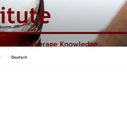
t
Deutsch