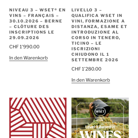
NIVEAU 3 – WSET® EN
LIVELLO 3 –
VINS – FRANÇAIS –
QUALIFICA WSET IN
30.10.2026 – BERNE
VINI, FORMAZIONE A
– CLÔTURE DES
DISTANZA, ESAME ET
INSCRIPTIONS LE
INTRODUZIONE AL
29.09.2026
CORSO IN TENERO,
TICINO – LE
CHF
1'990.00
ISCRIZIONI
CHIUDONO IL 1
In den Warenkorb
SETTEMBRE 2026
CHF
1'280.00
In den Warenkorb