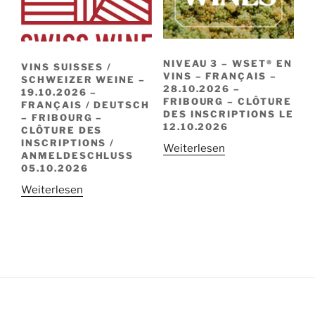
NIVEAU 3 – WSET® EN
VINS SUISSES /
VINS – FRANÇAIS –
SCHWEIZER WEINE –
28.10.2026 –
19.10.2026 –
FRIBOURG – CLÔTURE
FRANÇAIS / DEUTSCH
DES INSCRIPTIONS LE
– FRIBOURG –
12.10.2026
CLÔTURE DES
INSCRIPTIONS /
Weiterlesen
ANMELDESCHLUSS
05.10.2026
Weiterlesen