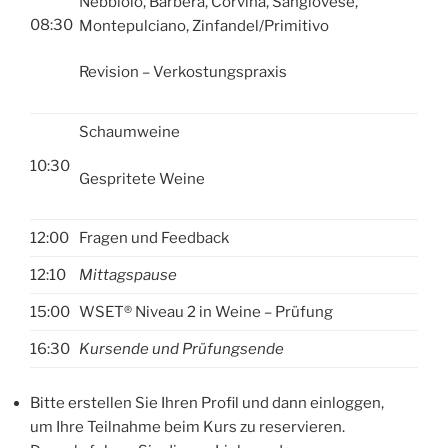
Nebbiolo, Barbera, Corvina, Sangiovese,
08:30
Montepulciano, Zinfandel/Primitivo
Revision – Verkostungspraxis
Schaumweine
10:30
Gespritete Weine
12:00
Fragen und Feedback
12:10
Mittagspause
15:00
WSET® Niveau 2 in Weine – Prüfung
16:30
Kursende und Prüfungsende
Bitte erstellen Sie Ihren Profil und dann einloggen,
um Ihre Teilnahme beim Kurs zu reservieren.