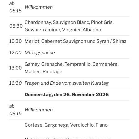
ab
Willkommen
08:1
5
Chardonnay, Sauvignon Blanc, Pinot Gris,
08:30
Gewurztraminer, Viognier, Albariño
10:30
Merlot, Cabernet Sauvignon und Syrah / Shiraz
12:00
Mittagspause
Gamay, Grenache, Tempranillo, Carmenère,
13:00
Malbec, Pinotage
16:30
Fragen und Ende vom zweiten Kurstag
Donnerstag, den 26. November 2026
ab
Willkommen
08:15
Cortese, Garganega, Verdicchio, Fiano