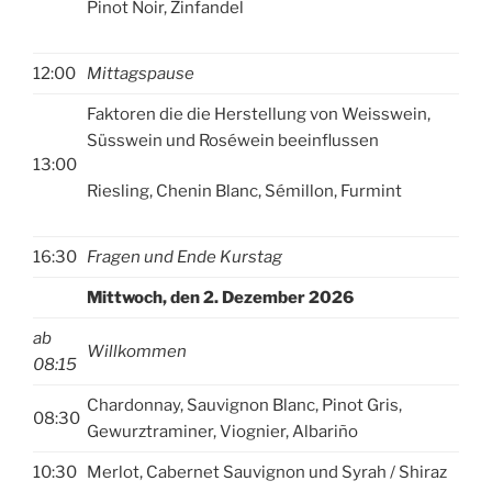
Pinot Noir, Zinfandel
12:00
Mittagspause
Faktoren die die Herstellung von Weisswein,
Süsswein und Roséwein beeinflussen
13:00
Riesling, Chenin Blanc, Sémillon, Furmint
16:30
Fragen und Ende Kurstag
Mittwoch, den 2. Dezember 2026
ab
Willkommen
08:1
5
Chardonnay, Sauvignon Blanc, Pinot Gris,
08:30
Gewurztraminer, Viognier, Albariño
10:30
Merlot, Cabernet Sauvignon und Syrah / Shiraz