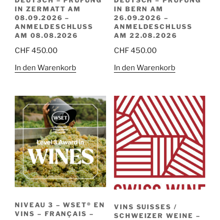
DEUTSCH – PRÜFUNG
DEUTSCH – PRÜFUNG
IN ZERMATT AM
IN BERN AM
08.09.2026 –
26.09.2026 –
ANMELDESCHLUSS
ANMELDESCHLUSS
AM 08.08.2026
AM 22.08.2026
CHF
450.00
CHF
450.00
In den Warenkorb
In den Warenkorb
NIVEAU 3 – WSET® EN
VINS SUISSES /
VINS – FRANÇAIS –
SCHWEIZER WEINE –