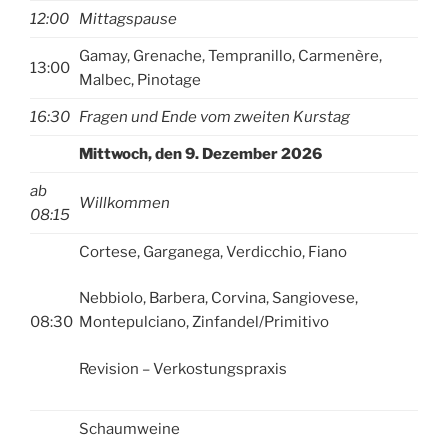
12:00
Mittagspause
Gamay, Grenache, Tempranillo, Carmenère,
13:00
Malbec, Pinotage
16:30
Fragen und Ende vom zweiten Kurstag
Mittwoch, den 9. Dezember 2026
ab
Willkommen
08:15
Cortese, Garganega, Verdicchio, Fiano
Nebbiolo, Barbera, Corvina, Sangiovese,
08:30
Montepulciano, Zinfandel/Primitivo
Revision – Verkostungspraxis
Schaumweine