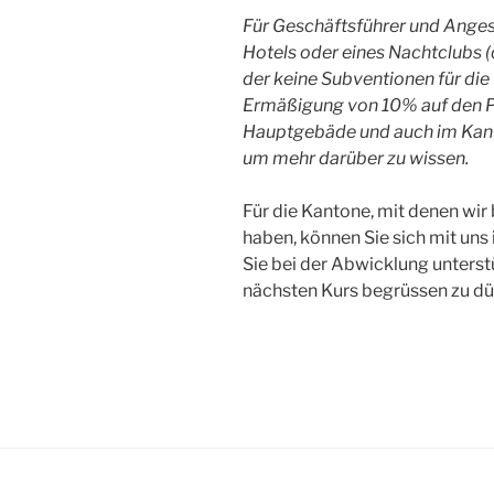
Für Geschäftsführer und Angeste
Hotels oder eines Nachtclubs 
der keine Subventionen für die 
Ermäßigung von 10% auf den P
Hauptgebäde und auch im Kanton
um mehr darüber zu wissen.
Für die Kantone, mit denen wir
haben, können Sie sich mit uns
Sie bei der Abwicklung unterstü
nächsten Kurs begrüssen zu dü