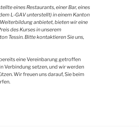
llte eines Restaurants, einer Bar, eines
(dem L-GAV unterstellt) in einem Kanton
Weiterbildung anbietet, bieten wir eine
reis des Kurses in unserem
 Tessin. Bitte kontaktieren Sie uns,
 bereits eine Vereinbarung getroffen
 in Verbindung setzen, und wir werden
tzen. Wir freuen uns darauf, Sie beim
rfen.