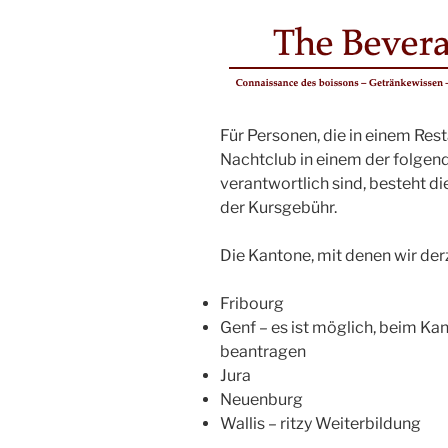
Für Personen, die in einem Rest
Nachtclub in einem der folgen
verantwortlich sind, besteht d
der Kursgebühr.
Die Kantone, mit denen wir der
Fribourg
Genf – es ist möglich, beim Kan
beantragen
Jura
Neuenburg
Wallis – ritzy Weiterbildung