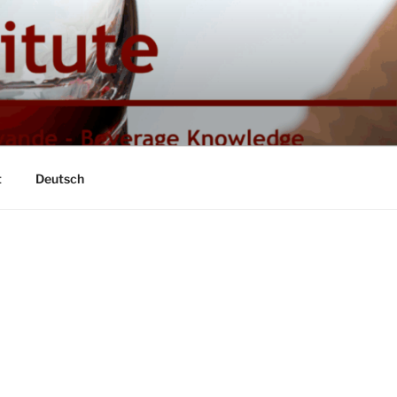
t
Deutsch