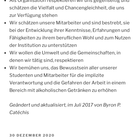
Als Organisation respektieren wir uns gegenseitig und
schätzen die Vielfalt und Chancengleichheit, die uns
zur Verfügung stehen
Wir schätzen unsere Mitarbeiter und sind bestrebt, sie
bei der Entwicklung ihrer Kenntnisse, Erfahrungen und
Fähigkeiten zu ihrem beruflichen Wohl und zum Nutzen
der Institution zu unterstützen
Wir wollen die Umwelt und die Gemeinschaften, in
denen wir tätig sind, respektieren
Wir bemühen uns, das Bewusstsein aller unserer
Studenten und Mitarbeiter für die implizite
Verantwortung und die Gefahren der Arbeit in einem
Bereich mit alkoholischen Getränken zu erhöhen
Geändert und aktualisiert, im Juli 2017 von Byron P.
Catéchis
VERÖFFENTLICHT
30 DEZEMBER 2020