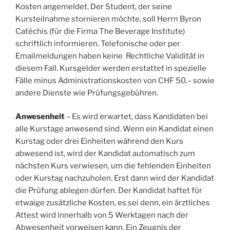
Kosten angemeldet. Der Student, der seine
Kursteilnahme stornieren möchte, soll Herrn Byron
Catéchis (für die Firma The Beverage Institute)
schriftlich informieren. Telefonische oder per
Emailmeldungen haben keine Rechtliche Validität in
diesem Fall. Kursgelder werden erstattet in spezielle
Fälle minus Administrationskosten von CHF 50.– sowie
andere Dienste wie Prüfungsgebühren.
Anwesenheit
– Es wird erwartet, dass Kandidaten bei
alle Kurstage anwesend sind. Wenn ein Kandidat einen
Kurstag oder drei Einheiten während den Kurs
abwesend ist, wird der Kandidat automatisch zum
nächsten Kurs verwiesen, um die fehlenden Einheiten
oder Kurstag nachzuholen. Erst dann wird der Kandidat
die Prüfung ablegen dürfen. Der Kandidat haftet für
etwaige zusätzliche Kosten, es sei denn, ein ärztliches
Attest wird innerhalb von 5 Werktagen nach der
Abwesenheit vorweisen kann. Ein Zeugnis der