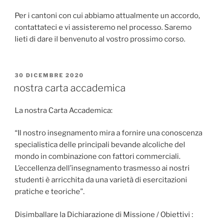
Per i cantoni con cui abbiamo attualmente un accordo,
contattateci e vi assisteremo nel processo. Saremo
lieti di dare il benvenuto al vostro prossimo corso.
PUBBLICATO
30 DICEMBRE 2020
IL
nostra carta accademica
La nostra Carta Accademica:
“Il nostro insegnamento mira a fornire una conoscenza
specialistica delle principali bevande alcoliche del
mondo in combinazione con fattori commerciali.
L’eccellenza dell’insegnamento trasmesso ai nostri
studenti è arricchita da una varietà di esercitazioni
pratiche e teoriche”.
Disimballare la Dichiarazione di Missione / Obiettivi :