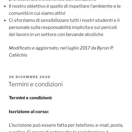
Il nostro obiettivo è quello di rispettare l’ambiente e le
comunità in cui siamo attivi
Ci sforziamo di sensibilizzare tutti i nostri studenti e il
personale sulla responsabilità implicita e sui pericoli
del lavoro in un settore con bevande alcoliche
Modificato e aggiornato, nel luglio 2017 da Byron P.
Catéchis
PUBBLICATO
30 DICEMBRE 2020
IL
Termini e condizioni
Termini e condizioni:
Iscrizione al corso:
L’iscrizione può essere fatta per telefono, e-mail, posta,