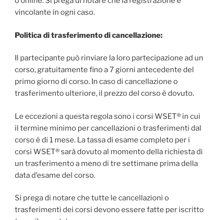
o online. Si prega di notare che la registrazione è
vincolante in ogni caso.
Politica di trasferimento di cancellazione:
Il partecipante può rinviare la loro partecipazione ad un
corso, gratuitamente fino a 7 giorni antecedente del
primo giorno di corso. In caso di cancellazione o
trasferimento ulteriore, il prezzo del corso è dovuto.
Le eccezioni a questa regola sono i corsi WSET® in cui
il termine minimo per cancellazioni o trasferimenti dal
corso è di 1 mese. La tassa di esame completo per i
corsi WSET® sarà dovuto al momento della richiesta di
un trasferimento a meno di tre settimane prima della
data d’esame del corso.
Si prega di notare che tutte le cancellazioni o
trasferimenti dei corsi devono essere fatte per iscritto