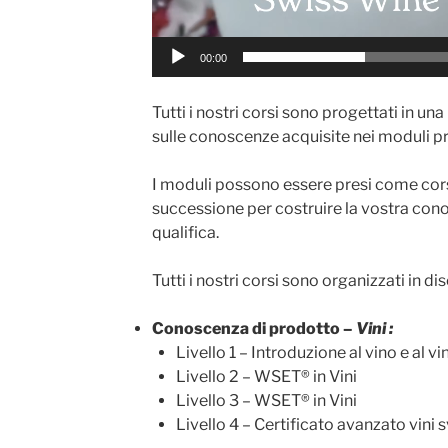
00:00
Tutti i nostri corsi sono progettati in u
sulle conoscenze acquisite nei moduli p
I moduli possono essere presi come cors
successione per costruire la vostra cono
qualifica.
Tutti i nostri corsi sono organizzati in dis
Conoscenza di prodotto –
Vini :
Livello 1 – Introduzione al vino e al v
Livello 2 – WSET® in Vini
Livello 3 – WSET® in Vini
Livello 4 – Certificato avanzato vini s