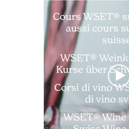
Video
Player