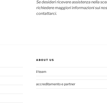
Se desideri ricevere assistenza nella sce
richiedere maggiori informazioni sui nost
contattarci.
ABOUT US
il team
accreditamento e partner