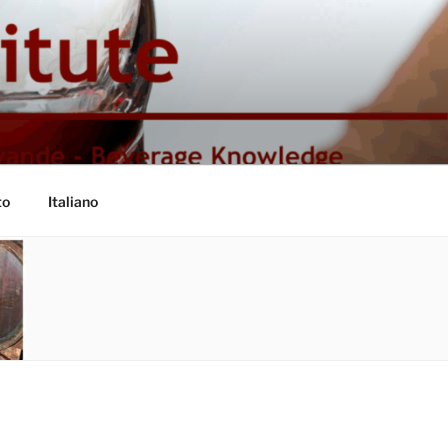
to
Italiano