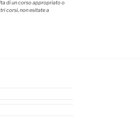
lta di un corso appropriato o
ri corsi, non esitate a