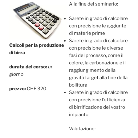
Alla fine del seminario:
Sarete in grado di calcolare
con precisione le aggiunte
di materie prime
Sarete in grado di calcolare
Calcoli per la produzione
con precisione le diverse
di birra
fasi del processo, come il
colore, la carbonazione e il
durata del corso:
un
raggiungimento della
giorno
gravità target alla fine della
bollitura
prezzo:
CHF 320.–
Sarete in grado di calcolare
con precisione l’efficienza
di birrificazione del vostro
impianto
Valutazione: