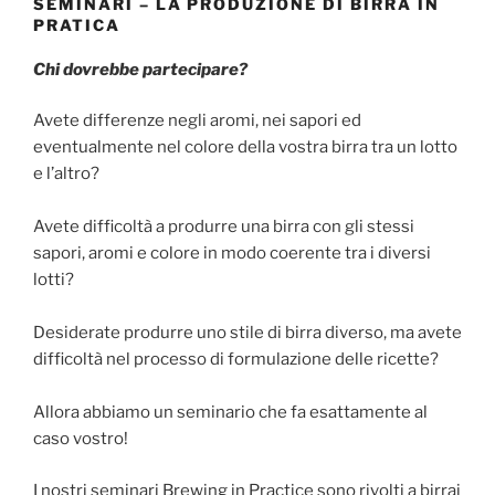
SEMINARI – LA PRODUZIONE DI BIRRA IN
PRATICA
Chi dovrebbe partecipare?
Avete differenze negli aromi, nei sapori ed
eventualmente nel colore della vostra birra tra un lotto
e l’altro?
Avete difficoltà a produrre una birra con gli stessi
sapori, aromi e colore in modo coerente tra i diversi
lotti?
Desiderate produrre uno stile di birra diverso, ma avete
difficoltà nel processo di formulazione delle ricette?
Allora abbiamo un seminario che fa esattamente al
caso vostro!
I nostri seminari Brewing in Practice sono rivolti a birrai