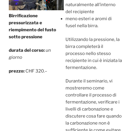
naturalmente all’interno
del recipiente
Birrificazione
meno esteri e aromi di
pressurizzata e
fusel nella birra.
riempimento del fusto
sotto pressione
Utilizzando la pressione, la
birra completerà il
durata del corso:
un
processo nello stesso
giorno
recipiente in cui è iniziata la
fermentazione.
prezzo:
CHF 320.–
Durante il seminario, vi
mostreremo come
controllare il processo di
fermentazione, verificare i
livelli di carbonazione e
discutere cosa fare quando
la carbonazione non è
sufficiente (e come evitare