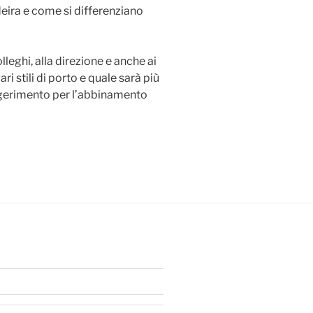
deira e come si differenziano
lleghi, alla direzione e anche ai
ri stili di porto e quale sarà più
ggerimento per l’abbinamento