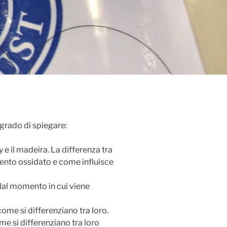
 grado di spiegare:
 e il madeira. La differenza tra
nto ossidato e come influisce
 dal momento in cui viene
come si differenziano tra loro.
me si differenziano tra loro