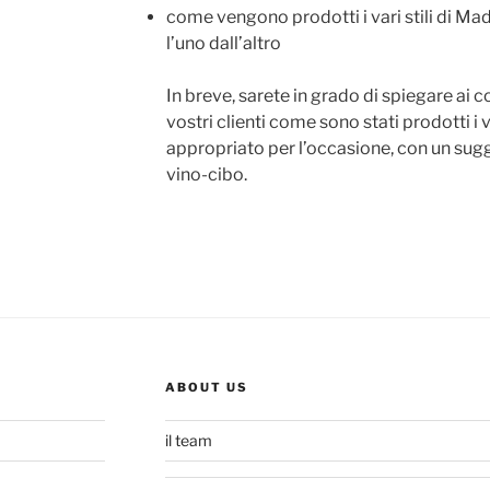
come vengono prodotti i vari stili di Ma
l’uno dall’altro
In breve, sarete in grado di spiegare ai co
vostri clienti come sono stati prodotti i va
appropriato per l’occasione, con un su
vino-cibo.
ABOUT US
il team