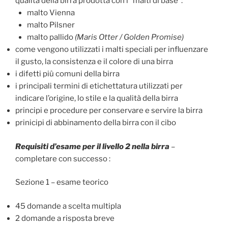
qualità della birra prodotta con i “malti di base”:
malto Vienna
malto Pilsner
malto pallido
(Maris Otter / Golden Promise)
come vengono utilizzati i malti speciali per influenzare
il gusto, la consistenza e il colore di una birra
i difetti piû comuni della birra
i principali termini di etichettatura utilizzati per
indicare l’origine, lo stile e la qualità della birra
principi e procedure per conservare e servire la birra
prinicipi di abbinamento della birra con il cibo
Requisiti d’esame per il livello 2 nella birra
–
completare con successo :
Sezione 1 – esame teorico
45 domande a scelta multipla
2 domande a risposta breve