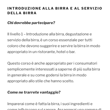
INTRODUZIONE ALLA BIRRA E AL SERVIZIO
DELLA BIRRA
Chi dovrebbe partecipare?
Il livello 1 – Introduzione alla birra, degustazione e
servizio della birra, è un corso essenziale per tutti
coloro che devono suggerire e servire la birra in modo
appropriato in un ristorante, hotel o bar.
Questo corso è anche appropriato per i consumatori
semplicemente interessati a saperne di più sulla birra
in generale e su come godersi la birra in modo
appropriato allo stile che hanno scelto.
Come ne trarrete vantaggio?
Imparerai come è fatta la birra, i suoi ingredienti e
come influiscono sul sapore. Assaggerai una gamma di