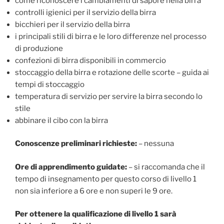
come riconoscere i cambiamenti di sapore nella birra
controlli igienici per il servizio della birra
bicchieri per il servizio della birra
i principali stili di birra e le loro differenze nel processo
di produzione
confezioni di birra disponibili in commercio
stoccaggio della birra e rotazione delle scorte – guida ai
tempi di stoccaggio
temperatura di servizio per servire la birra secondo lo
stile
abbinare il cibo con la birra
Conoscenze preliminari richieste:
– nessuna
Ore di apprendimento guidate:
– si raccomanda che il
tempo di insegnamento per questo corso di livello 1
non sia inferiore a 6 ore e non superi le 9 ore.
Per ottenere la qualificazione di livello 1 sarà