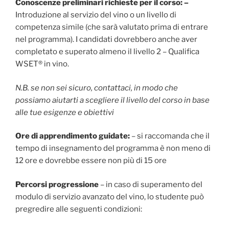
Conoscenze preliminari richieste per il corso: –
Introduzione al servizio del vino o un livello di
competenza simile (che sarà valutato prima di entrare
nel programma). I candidati dovrebbero anche aver
completato e superato almeno il livello 2 – Qualifica
WSET® in vino.
N.B. se non sei sicuro, contattaci, in modo che
possiamo aiutarti a scegliere il livello del corso in base
alle tue esigenze e obiettivi
Ore di apprendimento guidate:
– si raccomanda che il
tempo di insegnamento del programma è non meno di
12 ore e dovrebbe essere non più di 15 ore
Percorsi progressione
– in caso di superamento del
modulo di servizio avanzato del vino, lo studente può
pregredire alle seguenti condizioni: