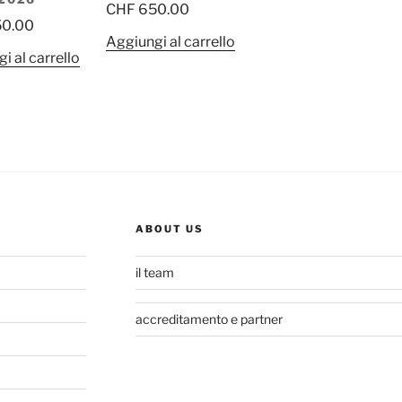
CHF
650.00
0.00
Aggiungi al carrello
i al carrello
ABOUT US
il team
accreditamento e partner