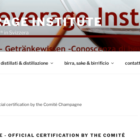
AGE INSTITUTE
 in Svizzera
distillati & distillazione
birra, sake & birrificio
contat
cial certification by the Comité Champagne
 - OFFICIAL CERTIFICATION BY THE COMITÉ