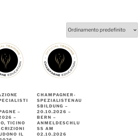
AZIONE
CHAMPAGNER-
PECIALISTI
SPEZIALISTENAU
SBILDUNG –
PAGNE –
20.10.2026 –
2026 –
BERN –
O, TICINO
ANMELDESCHLU
SCRIZIONI
SS AM
IUDONO IL
02.10.2026
.2026