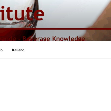
to
Italiano