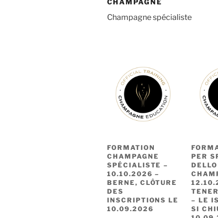
CHAMPAGNE
Champagne spécialiste
FORMATION
FORM
CHAMPAGNE
PER S
SPÉCIALISTE –
DELLO
10.10.2026 –
CHAM
BERNE, CLÔTURE
12.10.
DES
TENER
INSCRIPTIONS LE
– LE I
10.09.2026
SI CH
10.09