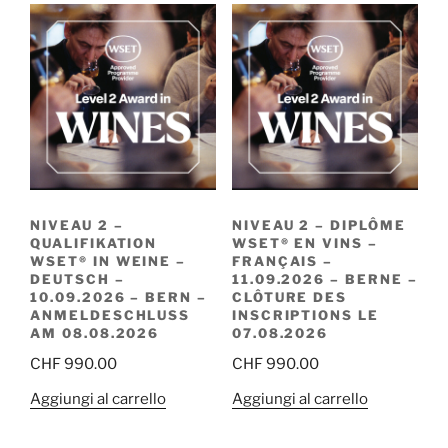
NIVEAU 2 –
NIVEAU 2 – DIPLÔME
QUALIFIKATION
WSET® EN VINS –
WSET® IN WEINE –
FRANÇAIS –
DEUTSCH –
11.09.2026 – BERNE –
10.09.2026 – BERN –
CLÔTURE DES
ANMELDESCHLUSS
INSCRIPTIONS LE
AM 08.08.2026
07.08.2026
CHF
990.00
CHF
990.00
Aggiungi al carrello
Aggiungi al carrello