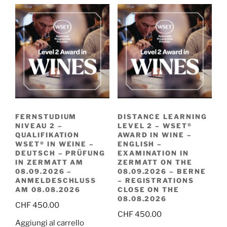
FERNSTUDIUM
DISTANCE LEARNING
NIVEAU 2 –
LEVEL 2 – WSET®
QUALIFIKATION
AWARD IN WINE –
WSET® IN WEINE –
ENGLISH –
DEUTSCH – PRÜFUNG
EXAMINATION IN
IN ZERMATT AM
ZERMATT ON THE
08.09.2026 –
08.09.2026 – BERNE
ANMELDESCHLUSS
– REGISTRATIONS
AM 08.08.2026
CLOSE ON THE
08.08.2026
CHF
450.00
CHF
450.00
Aggiungi al carrello