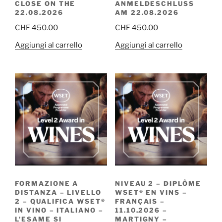
CLOSE ON THE
ANMELDESCHLUSS
22.08.2026
AM 22.08.2026
CHF
450.00
CHF
450.00
Aggiungi al carrello
Aggiungi al carrello
FORMAZIONE A
NIVEAU 2 – DIPLÔME
DISTANZA – LIVELLO
WSET® EN VINS –
2 – QUALIFICA WSET®
FRANÇAIS –
IN VINO – ITALIANO –
11.10.2026 –
L’ESAME SI
MARTIGNY –