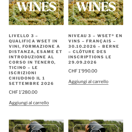
LIVELLO 3 –
NIVEAU 3 – WSET® EN
QUALIFICA WSET IN
VINS – FRANÇAIS –
VINI, FORMAZIONE A
30.10.2026 – BERNE
DISTANZA, ESAME ET
– CLÔTURE DES
INTRODUZIONE AL
INSCRIPTIONS LE
CORSO IN TENERO,
29.09.2026
TICINO – LE
CHF
1'990.00
ISCRIZIONI
CHIUDONO IL 1
Aggiungi al carrello
SETTEMBRE 2026
CHF
1'280.00
Aggiungi al carrello