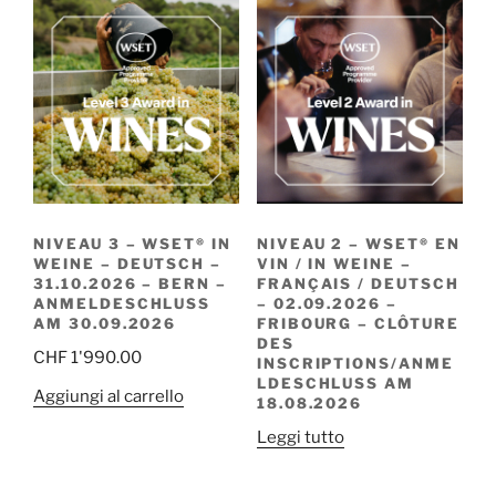
NIVEAU 3 – WSET® IN
NIVEAU 2 – WSET® EN
WEINE – DEUTSCH –
VIN / IN WEINE –
31.10.2026 – BERN –
FRANÇAIS / DEUTSCH
ANMELDESCHLUSS
– 02.09.2026 –
AM 30.09.2026
FRIBOURG – CLÔTURE
DES
CHF
1'990.00
INSCRIPTIONS/ANME
LDESCHLUSS AM
Aggiungi al carrello
18.08.2026
Leggi tutto