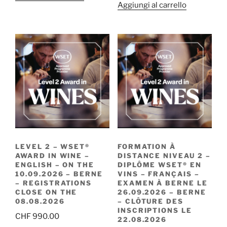
Aggiungi al carrello
LEVEL 2 – WSET®
FORMATION À
AWARD IN WINE –
DISTANCE NIVEAU 2 –
ENGLISH – ON THE
DIPLÔME WSET® EN
10.09.2026 – BERNE
VINS – FRANÇAIS –
– REGISTRATIONS
EXAMEN À BERNE LE
CLOSE ON THE
26.09.2026 – BERNE
08.08.2026
– CLÔTURE DES
INSCRIPTIONS LE
CHF
990.00
22.08.2026